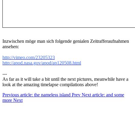
Inzwischen möge man sich folgende genialen Zeitrafferaufnahmen
ansehen:
http://vimeo.com/23205323
http://apod.nasa.gov/apod/ap120508.html
---
As far as it will take a bit until the next pictures, meanwhile have a
look at the amazing timelapse compilations above!
Previous article: the nameless island
Prev
Next article: and some
more
Next