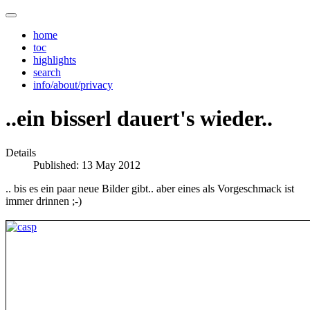
home
toc
highlights
search
info/about/privacy
..ein bisserl dauert's wieder..
Details
Published: 13 May 2012
.. bis es ein paar neue Bilder gibt.. aber eines als Vorgeschmack ist
immer drinnen ;-)